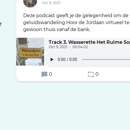
Oct 9, 2021
Deze podcast geeft je de gelegenheid om de
geluidswandeling Hoor de Jordaan virtueel t
f
gewoon thuis vanaf de bank.
Track 3. Wasserette Het Ruime S
Oct 9, 2021
•
00:04:02
0
0