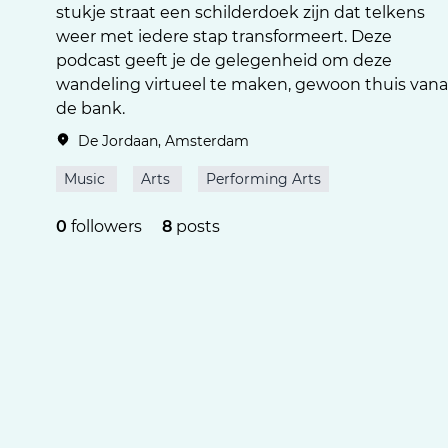
stukje straat een schilderdoek zijn dat telkens
weer met iedere stap transformeert. Deze
podcast geeft je de gelegenheid om deze
wandeling virtueel te maken, gewoon thuis vana
de bank.
De Jordaan, Amsterdam
Music
Arts
Performing Arts
0
followers
8
posts