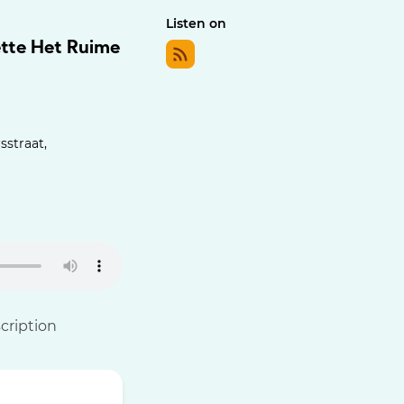
Listen on
ette Het Ruime
straat,
cription