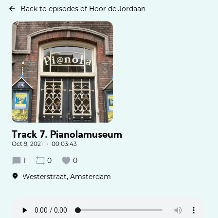
Back to episodes of Hoor de Jordaan
Track 7. Pianolamuseum
Oct 9, 2021
•
00:03:43
1
0
0
Westerstraat, Amsterdam