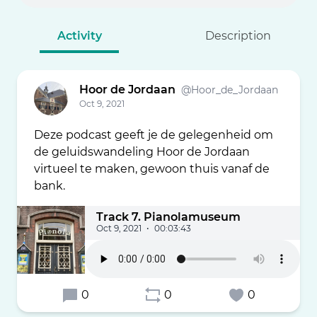
Activity
Description
Hoor de Jordaan
@Hoor_de_Jordaan
Oct 9, 2021
Deze podcast geeft je de gelegenheid om
de geluidswandeling Hoor de Jordaan
virtueel te maken, gewoon thuis vanaf de
bank.
Track 7. Pianolamuseum
Oct 9, 2021
•
00:03:43
0
0
0