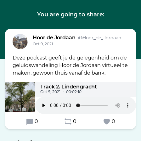
You are going to share:
Hoor de Jordaan
@Hoor_de_Jordaan
Oct 9, 2021
Deze podcast geeft je de gelegenheid om de
geluidswandeling Hoor de Jordaan virtueel te
maken, gewoon thuis vanaf de bank.
Track 2. Lindengracht
Oct 9, 2021
•
00:02:10
0
0
0