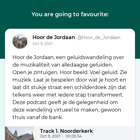
You are going to favourite:
Hoor de Jordaan
@Hoor_de_Jordaan
Oct 9, 2021
Hoor de Jordaan, een geluidswandeling over
de muzikaliteit van alledaagse geluiden.
Open je zintuigen. Hoor beeld. Voel geluid. Zie
muziek. Laat je bespelen door wat je hoort en
laat dit stukje straat een schilderdoek zijn dat
telkens weer met iedere stap transformeert.
Deze podcast geeft je de gelegenheid om
deze wandeling virtueel te maken, gewoon
thuis vanaf de bank.
Track 1. Noorderkerk
Oct 9, 2021
•
00:05:54