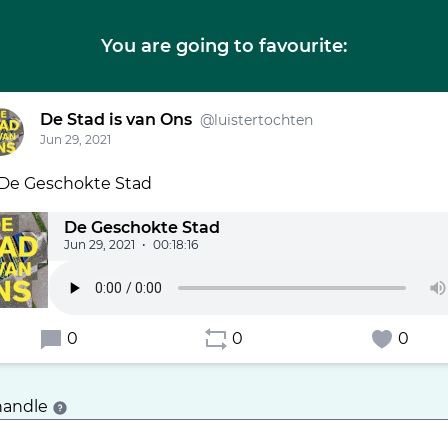
You are going to favourite:
De Stad is van Ons
@luistertochten
Jun 29, 2021
 De Geschokte Stad
De Geschokte Stad
Jun 29, 2021
•
00:18:16
0
0
0
handle